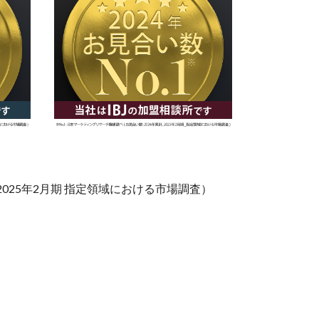
025年2月期 指定領域における市場調査）