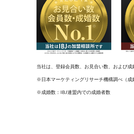
当社は、登録会員数、お見合い数、および成婚数
※日本マーケティングリサーチ機構調べ（成婚数
※成婚数：IBJ連盟内での成婚者数