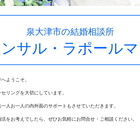
泉大津市の結婚相談所
コンサル・ラポールマ
ジへようこそ。
ンセリングを大切にしています。
お一人お一人の内外面のサポートもさせていただきます。
婚活をお考えでしたら、ぜひお気軽にお問合せ・ご相談ください。