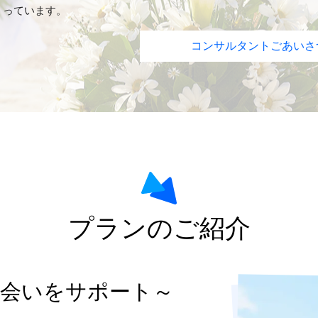
っています。
コンサルタントごあいさ
プランのご紹介
出会いをサポート～